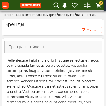
0
Portion - Еда в реторт пакетах, армейские сухпайки
Бренды
Бренды
Фильтр
Бренды не найдены
Pellentesque habitant morbi tristique senectus et netus
et malesuada fames ac turpis egestas. Vestibulum
tortor quam, feugiat vitae, ultricies eget, tempor sit
amet, ante. Donec eu libero sit amet quam egestas
semper. Aenean ultricies mi vitae est. Mauris placerat
eleifend leo. Quisque sit amet est et sapien ullamcorper
pharetra. Vestibulum erat wisi, condimentum sed,
commodo vitae, ornare sit amet, wisi. Aenean
fermentum, elit eget tincidunt condimentum, eros