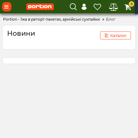
0
Portion - Їжа в реторт пакетах, армійські сухпайки
Блог
Новини
Каталог