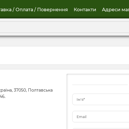
авка / Оплата / Повернення
Контакти
Адреси ма
аїна, 37050, Полтавська
46.
Ім'я*
Email