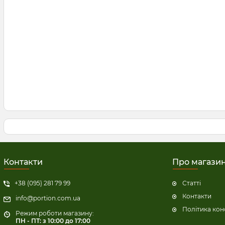
Контакти
Про магази
+38 (095) 281 79 99
Статті
Контакти
info@portion.com.ua
Політика кон
Режим роботи магазину:
ПН - ПТ: з 10:00 до 17:00