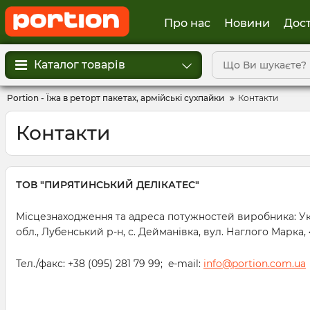
Про нас
Новини
Дост
Каталог товарів
Portion - Їжа в реторт пакетах, армійські сухпайки
Контакти
Контакти
ТОВ "ПИРЯТИНСЬКИЙ ДЕЛІКАТЕС"
Місцезнаходження та адреса потужностей виробника: Укр
обл., Лубенський р-н, с. Дейманівка, вул. Наглого Марка, 
Тел./факс: +38 (095) 281 79 99; e-mail:
info@portion.com.ua