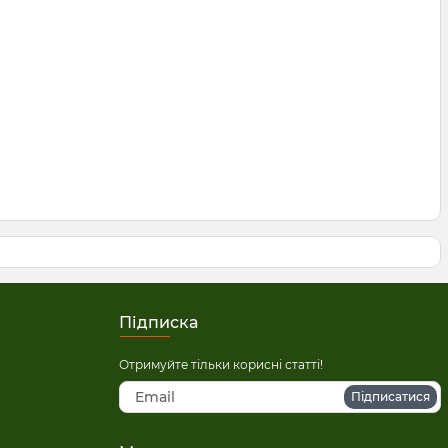
Підписка
Отримуйте тільки корисні статті!
Підписатися