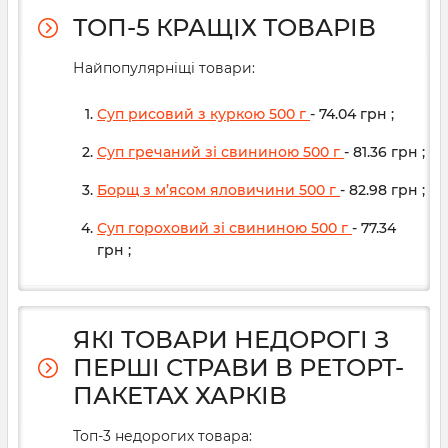
ТОП-5 КРАЩІХ ТОВАРІВ
Найпопулярніщі товари:
Суп рисовий з куркою 500 г
- 74.04
грн
;
Суп гречаний зі свининою 500 г
- 81.36
грн
;
Борщ з м’ясом яловичини 500 г
- 82.98
грн
;
Суп гороховий зі свининою 500 г
- 77.34
грн
;
ЯКІ ТОВАРИ НЕДОРОГІ З
ПЕРШІ СТРАВИ В РЕТОРТ-
ПАКЕТАХ ХАРКІВ
Топ-3 недорогих товара: