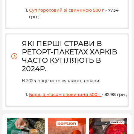
Суп гороховий зі свининою 500 г
- 77.34
грн
;
ЯКІ ПЕРШІ СТРАВИ В
РЕТОРТ-ПАКЕТАХ ХАРКІВ
ЧАСТО КУПЛЯЮТЬ В
2024Р.
В 2024 році часто купляють товари:
Борщ з м’ясом яловичини 500 г
- 82.98
грн
;