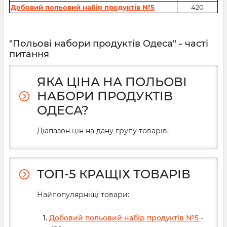
Добовий польовий набір продуктів №5
420
"Польові набори продуктів Одеса" - часті
питання
ЯКА ЦІНА НА ПОЛЬОВІ
НАБОРИ ПРОДУКТІВ
ОДЕСА?
Діапазон цін на дану групу товарів:
ТОП-5 КРАЩІХ ТОВАРІВ
Найпопулярніщі товари:
Добовий польовий набір продуктів №5
-