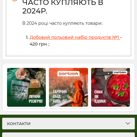
ЧАСТО КУПЛЯЮТЬ В
2024Р.
В 2024 році часто купляють товари:
Добовий польовий набір продуктів №1
-
420
грн
;
КОНТАКТИ