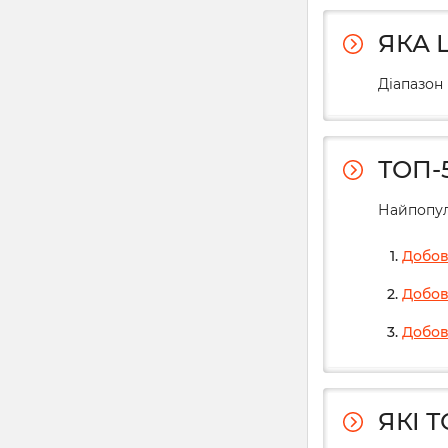
ЯКА 
Діапазон 
ТОП-
Найпопул
Добов
Добов
Добов
ЯКІ 