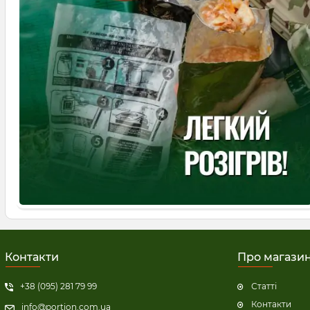
Контакти
Про магази
+38 (095) 281 79 99
Статті
Контакти
info@portion.com.ua