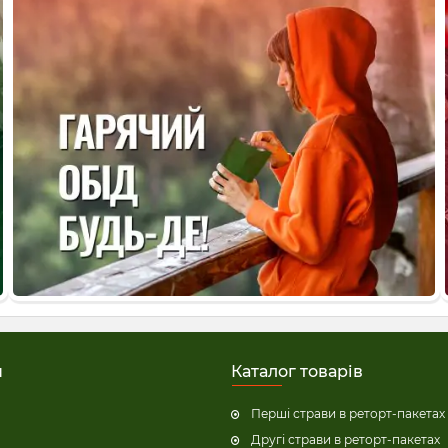
н
Каталог товарів
Перші страви в реторт-пакетах
Другі страви в реторт-пакетах