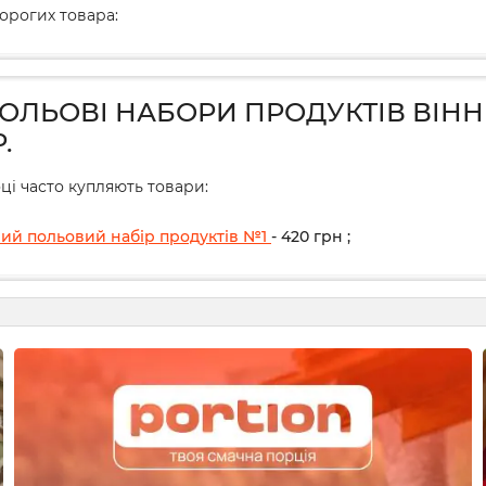
дорогих товара:
ПОЛЬОВІ НАБОРИ ПРОДУКТІВ ВІН
.
ці часто купляють товари:
ий польовий набір продуктів №1
- 420
грн
;