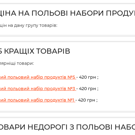
ЦІНА НА ПОЛЬОВІ НАБОРИ ПРОДУ
цін на дану групу товарів:
5 КРАЩІХ ТОВАРІВ
ярніщі товари:
ий польовий набір продуктів №5
- 420
грн
;
ий польовий набір продуктів №3
- 420
грн
;
ий польовий набір продуктів №1
- 420
грн
;
ТОВАРИ НЕДОРОГІ З ПОЛЬОВІ НА