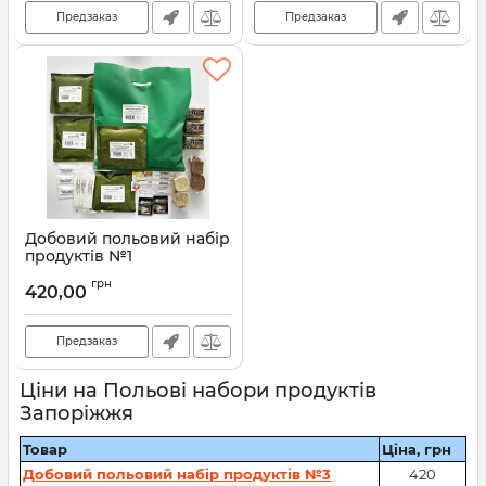
Предзаказ
Предзаказ
Добовий польовий набір
продуктів №1
Артикул:
00002744
грн
420,00
Предзаказ
Ціни на Польові набори продуктів
Запоріжжя
Товар
Ціна, грн
Добовий польовий набір продуктів №3
420