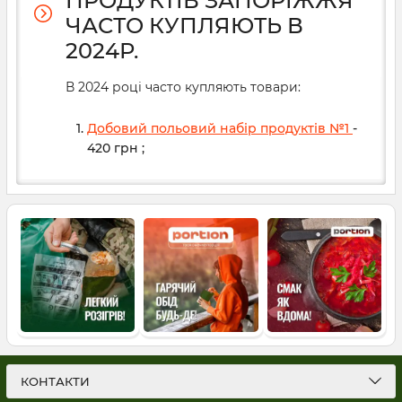
ПРОДУКТІВ ЗАПОРІЖЖЯ
ЧАСТО КУПЛЯЮТЬ В
2024Р.
В 2024 році часто купляють товари:
Добовий польовий набір продуктів №1
-
420
грн
;
КОНТАКТИ