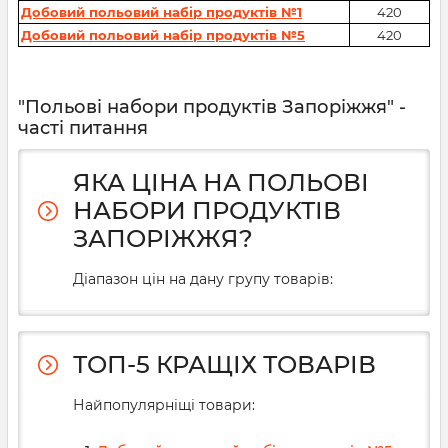
Добовий польовий набір продуктів №1
420
Добовий польовий набір продуктів №5
420
"Польові набори продуктів Запоріжжя" -
часті питання
ЯКА ЦІНА НА ПОЛЬОВІ
НАБОРИ ПРОДУКТІВ
ЗАПОРІЖЖЯ?
Діапазон цін на дану групу товарів:
ТОП-5 КРАЩІХ ТОВАРІВ
Найпопулярніщі товари: