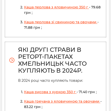
Каша перлова з яловичиною 350 г
- 79.68
грн
;
Каша перлова зі свининою та овочами
-
71.88
грн
;
ЯКІ ДРУГІ СТРАВИ В
РЕТОРТ-ПАКЕТАХ
ХМЕЛЬНИЦЬК ЧАСТО
КУПЛЯЮТЬ В 2024Р.
В 2024 році часто купляють товари:
Каша рисова з куркою 350 г
- 71.40
грн
;
Каша гречана з яловичиною та овочами
-
83.22
грн
;