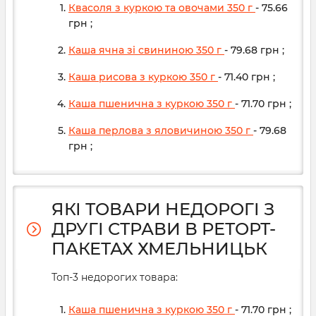
Квасоля з куркою та овочами 350 г
- 75.66
грн
;
Каша ячна зі свининою 350 г
- 79.68
грн
;
Каша рисова з куркою 350 г
- 71.40
грн
;
Каша пшенична з куркою 350 г
- 71.70
грн
;
Каша перлова з яловичиною 350 г
- 79.68
грн
;
ЯКІ ТОВАРИ НЕДОРОГІ З
ДРУГІ СТРАВИ В РЕТОРТ-
ПАКЕТАХ ХМЕЛЬНИЦЬК
Топ-3 недорогих товара:
Каша пшенична з куркою 350 г
- 71.70
грн
;