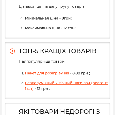
Діапазон цін на дану групу товарів:
Мінімальная ціна - 8грн;
Максимальна ціна - 12 грн;
ТОП-5 КРАЩІХ ТОВАРІВ
Найпопулярніщі товари:
Пакет для розігріву їжі
- 8.88
грн
;
Безполум'яний хімічний нагрівач (реагент
1 шт)
- 12
грн
;
ЯКІ ТОВАРИ НЕДОРОГІ З