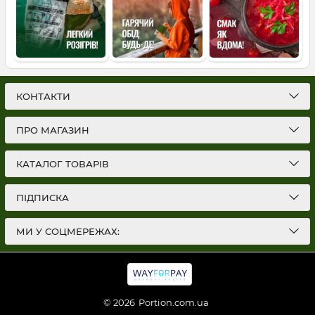
КОНТАКТИ
ПРО МАГАЗИН
КАТАЛОГ ТОВАРІВ
ПІДПИСКА
МИ У СОЦМЕРЕЖАХ:
© 2026
Portion.com.ua