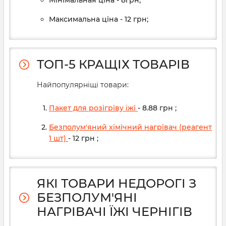
Мінімальная ціна - 8грн;
Максимальна ціна - 12 грн;
ТОП-5 КРАЩІХ ТОВАРІВ
Найпопулярніщі товари:
Пакет для розігріву їжі
- 8.88
грн
;
Безполум'яний хімічний нагрівач (реагент
1 шт)
- 12
грн
;
ЯКІ ТОВАРИ НЕДОРОГІ З
БЕЗПОЛУМ'ЯНІ
НАГРІВАЧІ ЇЖІ ЧЕРНІГІВ