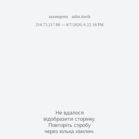
захищено
adm.tools
216.73.217.88 —
8/7/2026, 6:22:18 PM
Не вдалося
відобразити сторінку.
Повторіть спробу
через кілька хвилин.