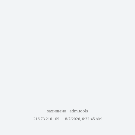
захищено
adm.tools
216.73.216.109 —
8/7/2026, 6:32:45 AM