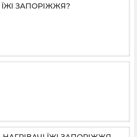
І ЇЖІ ЗАПОРІЖЖЯ?
 НАГРІВАЧІ ЇЖІ ЗАПОРІЖЖЯ