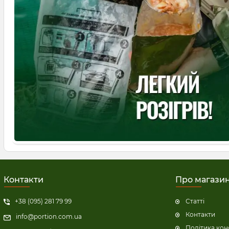
Контакти
Про магази
+38 (095) 281 79 99
Статті
Контакти
info@portion.com.ua
Політика кон