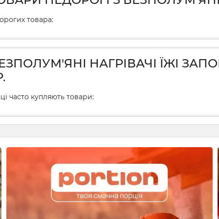
дорогих товара:
БЕЗПОЛУМ'ЯНІ НАГРІВАЧІ ЇЖІ ЗА
.
ці часто купляють товари: